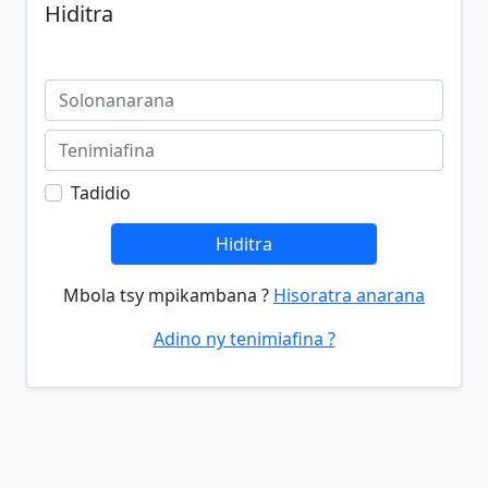
Hiditra
Tadidio
Hiditra
Mbola tsy mpikambana ?
Hisoratra anarana
Adino ny tenimiafina ?