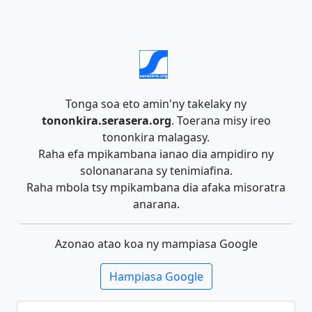
Tonga soa eto amin'ny takelaky ny
tononkira.serasera.org
. Toerana misy ireo
tononkira malagasy.
Raha efa mpikambana ianao dia ampidiro ny
solonanarana sy tenimiafina.
Raha mbola tsy mpikambana dia afaka misoratra
anarana.
Azonao atao koa ny mampiasa Google
Hampiasa Google