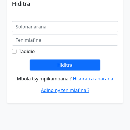
Hiditra
Tadidio
Hiditra
Mbola tsy mpikambana ?
Hisoratra anarana
Adino ny tenimiafina ?