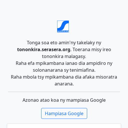
Tonga soa eto amin'ny takelaky ny
tononkira.serasera.org
. Toerana misy ireo
tononkira malagasy.
Raha efa mpikambana ianao dia ampidiro ny
solonanarana sy tenimiafina.
Raha mbola tsy mpikambana dia afaka misoratra
anarana.
Azonao atao koa ny mampiasa Google
Hampiasa Google