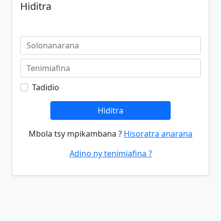
Hiditra
Tadidio
Hiditra
Mbola tsy mpikambana ?
Hisoratra anarana
Adino ny tenimiafina ?