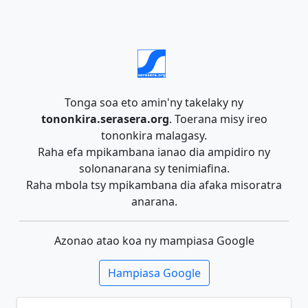
Tonga soa eto amin'ny takelaky ny
tononkira.serasera.org
. Toerana misy ireo
tononkira malagasy.
Raha efa mpikambana ianao dia ampidiro ny
solonanarana sy tenimiafina.
Raha mbola tsy mpikambana dia afaka misoratra
anarana.
Azonao atao koa ny mampiasa Google
Hampiasa Google