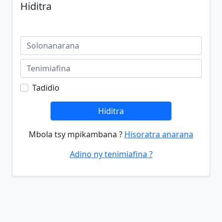
Hiditra
Tadidio
Hiditra
Mbola tsy mpikambana ?
Hisoratra anarana
Adino ny tenimiafina ?