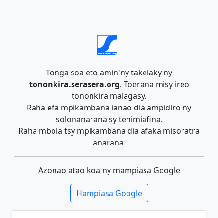
Tonga soa eto amin'ny takelaky ny
tononkira.serasera.org
. Toerana misy ireo
tononkira malagasy.
Raha efa mpikambana ianao dia ampidiro ny
solonanarana sy tenimiafina.
Raha mbola tsy mpikambana dia afaka misoratra
anarana.
Azonao atao koa ny mampiasa Google
Hampiasa Google