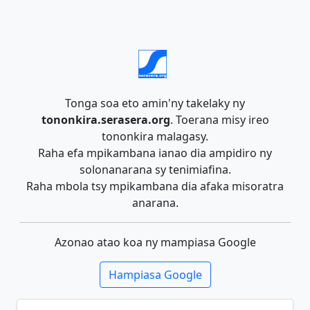
Tonga soa eto amin'ny takelaky ny
tononkira.serasera.org
. Toerana misy ireo
tononkira malagasy.
Raha efa mpikambana ianao dia ampidiro ny
solonanarana sy tenimiafina.
Raha mbola tsy mpikambana dia afaka misoratra
anarana.
Azonao atao koa ny mampiasa Google
Hampiasa Google