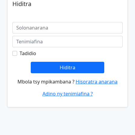
Hiditra
Tadidio
Hiditra
Mbola tsy mpikambana ?
Hisoratra anarana
Adino ny tenimiafina ?