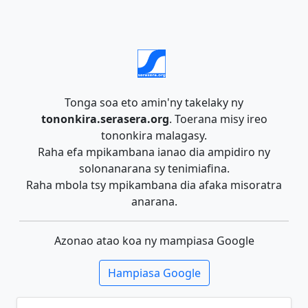
Tonga soa eto amin'ny takelaky ny
tononkira.serasera.org
. Toerana misy ireo
tononkira malagasy.
Raha efa mpikambana ianao dia ampidiro ny
solonanarana sy tenimiafina.
Raha mbola tsy mpikambana dia afaka misoratra
anarana.
Azonao atao koa ny mampiasa Google
Hampiasa Google