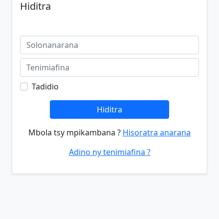
Hiditra
Tadidio
Hiditra
Mbola tsy mpikambana ?
Hisoratra anarana
Adino ny tenimiafina ?