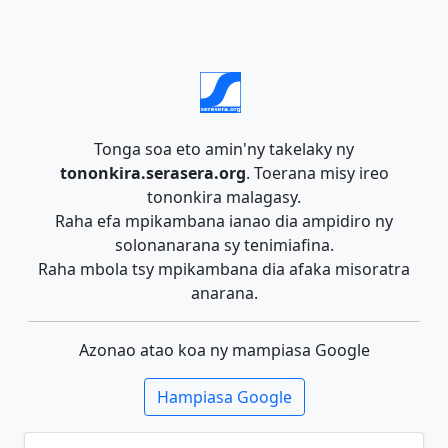
Tonga soa eto amin'ny takelaky ny
tononkira.serasera.org
. Toerana misy ireo
tononkira malagasy.
Raha efa mpikambana ianao dia ampidiro ny
solonanarana sy tenimiafina.
Raha mbola tsy mpikambana dia afaka misoratra
anarana.
Azonao atao koa ny mampiasa Google
Hampiasa Google