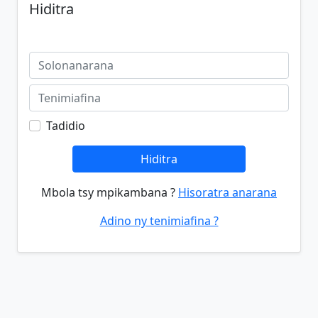
Hiditra
Tadidio
Hiditra
Mbola tsy mpikambana ?
Hisoratra anarana
Adino ny tenimiafina ?