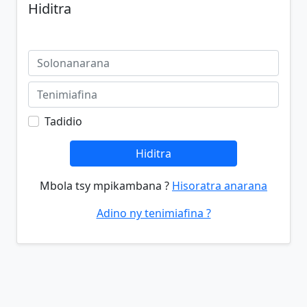
Hiditra
Tadidio
Hiditra
Mbola tsy mpikambana ?
Hisoratra anarana
Adino ny tenimiafina ?