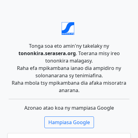
Tonga soa eto amin'ny takelaky ny
tononkira.serasera.org
. Toerana misy ireo
tononkira malagasy.
Raha efa mpikambana ianao dia ampidiro ny
solonanarana sy tenimiafina.
Raha mbola tsy mpikambana dia afaka misoratra
anarana.
Azonao atao koa ny mampiasa Google
Hampiasa Google