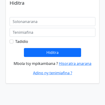
Hiditra
Tadidio
Hiditra
Mbola tsy mpikambana ?
Hisoratra anarana
Adino ny tenimiafina ?