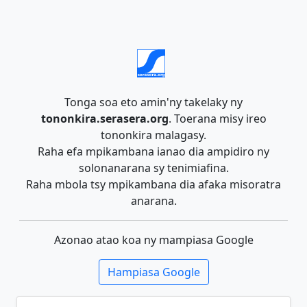
Tonga soa eto amin'ny takelaky ny
tononkira.serasera.org
. Toerana misy ireo
tononkira malagasy.
Raha efa mpikambana ianao dia ampidiro ny
solonanarana sy tenimiafina.
Raha mbola tsy mpikambana dia afaka misoratra
anarana.
Azonao atao koa ny mampiasa Google
Hampiasa Google