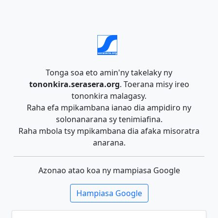
Tonga soa eto amin'ny takelaky ny
tononkira.serasera.org
. Toerana misy ireo
tononkira malagasy.
Raha efa mpikambana ianao dia ampidiro ny
solonanarana sy tenimiafina.
Raha mbola tsy mpikambana dia afaka misoratra
anarana.
Azonao atao koa ny mampiasa Google
Hampiasa Google