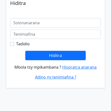
Hiditra
Tadidio
Hiditra
Mbola tsy mpikambana ?
Hisoratra anarana
Adino ny tenimiafina ?