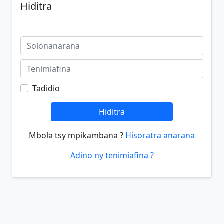
Hiditra
Tadidio
Hiditra
Mbola tsy mpikambana ?
Hisoratra anarana
Adino ny tenimiafina ?