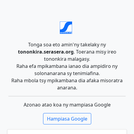
Tonga soa eto amin'ny takelaky ny
tononkira.serasera.org
. Toerana misy ireo
tononkira malagasy.
Raha efa mpikambana ianao dia ampidiro ny
solonanarana sy tenimiafina.
Raha mbola tsy mpikambana dia afaka misoratra
anarana.
Azonao atao koa ny mampiasa Google
Hampiasa Google