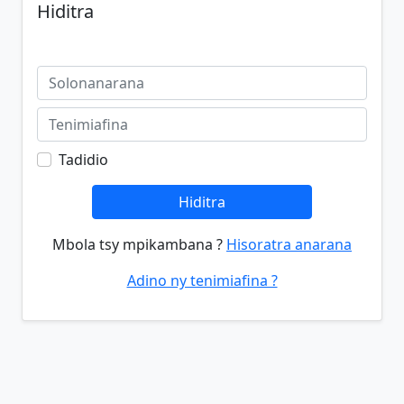
Hiditra
Tadidio
Hiditra
Mbola tsy mpikambana ?
Hisoratra anarana
Adino ny tenimiafina ?