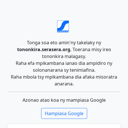
Tonga soa eto amin'ny takelaky ny
tononkira.serasera.org
. Toerana misy ireo
tononkira malagasy.
Raha efa mpikambana ianao dia ampidiro ny
solonanarana sy tenimiafina.
Raha mbola tsy mpikambana dia afaka misoratra
anarana.
Azonao atao koa ny mampiasa Google
Hampiasa Google