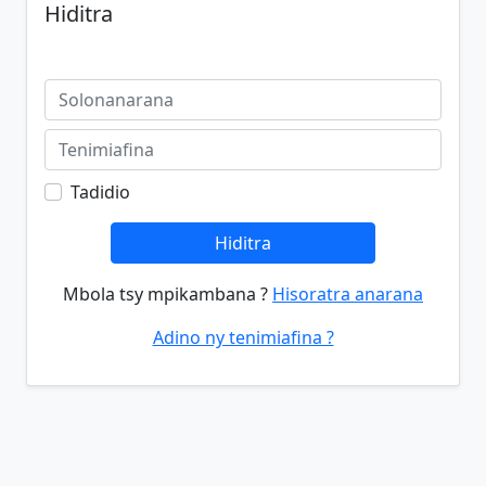
Hiditra
Tadidio
Hiditra
Mbola tsy mpikambana ?
Hisoratra anarana
Adino ny tenimiafina ?