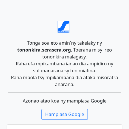
Tonga soa eto amin'ny takelaky ny
tononkira.serasera.org
. Toerana misy ireo
tononkira malagasy.
Raha efa mpikambana ianao dia ampidiro ny
solonanarana sy tenimiafina.
Raha mbola tsy mpikambana dia afaka misoratra
anarana.
Azonao atao koa ny mampiasa Google
Hampiasa Google