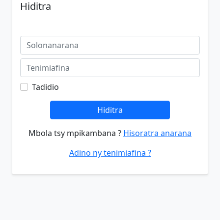
Hiditra
Tadidio
Hiditra
Mbola tsy mpikambana ?
Hisoratra anarana
Adino ny tenimiafina ?