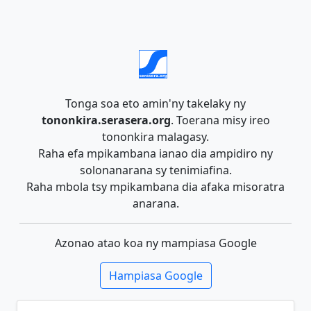
Tonga soa eto amin'ny takelaky ny
tononkira.serasera.org
. Toerana misy ireo
tononkira malagasy.
Raha efa mpikambana ianao dia ampidiro ny
solonanarana sy tenimiafina.
Raha mbola tsy mpikambana dia afaka misoratra
anarana.
Azonao atao koa ny mampiasa Google
Hampiasa Google