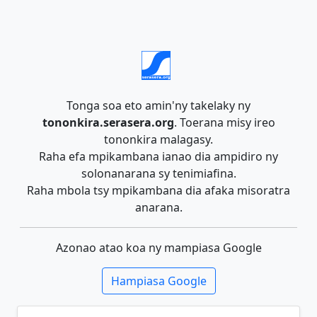
Tonga soa eto amin'ny takelaky ny
tononkira.serasera.org
. Toerana misy ireo
tononkira malagasy.
Raha efa mpikambana ianao dia ampidiro ny
solonanarana sy tenimiafina.
Raha mbola tsy mpikambana dia afaka misoratra
anarana.
Azonao atao koa ny mampiasa Google
Hampiasa Google