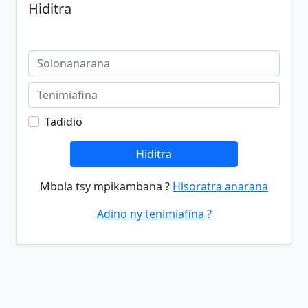
Hiditra
Tadidio
Hiditra
Mbola tsy mpikambana ?
Hisoratra anarana
Adino ny tenimiafina ?