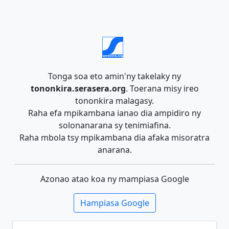
Tonga soa eto amin'ny takelaky ny
tononkira.serasera.org
. Toerana misy ireo
tononkira malagasy.
Raha efa mpikambana ianao dia ampidiro ny
solonanarana sy tenimiafina.
Raha mbola tsy mpikambana dia afaka misoratra
anarana.
Azonao atao koa ny mampiasa Google
Hampiasa Google