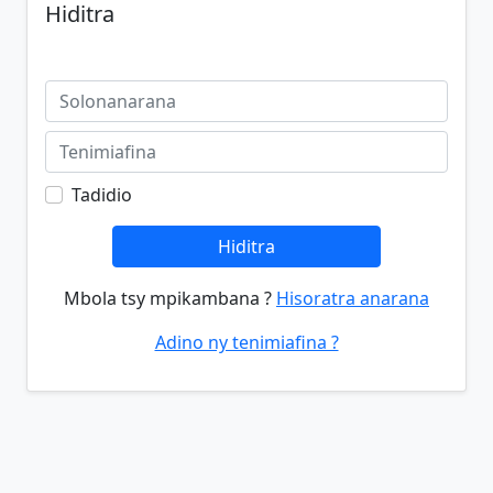
Hiditra
Tadidio
Hiditra
Mbola tsy mpikambana ?
Hisoratra anarana
Adino ny tenimiafina ?